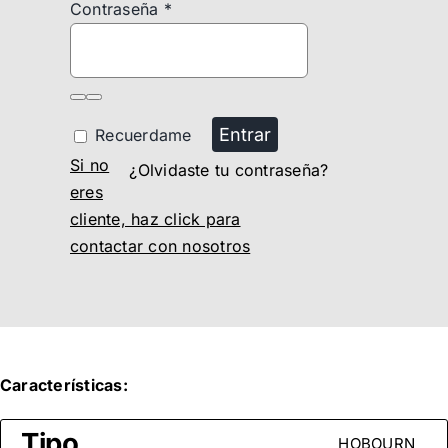
Contraseña
*
Entrar
Recuerdame
Si no
¿Olvidaste tu contraseña?
eres
cliente, haz click para
contactar con nosotros
Características:
Tipo
HOBOURN