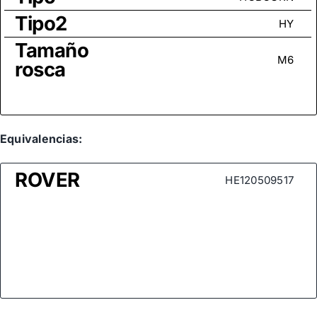
Tipo2
HY
Tamaño
M6
rosca
Equivalencias:
ROVER
HE120509517