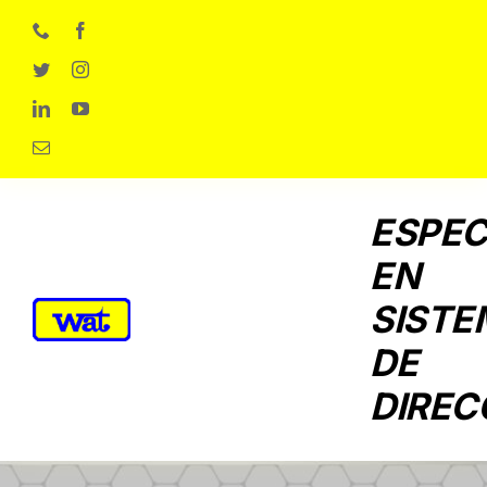
Skip
to
content
ESPEC
EN
SISTE
DE
DIREC