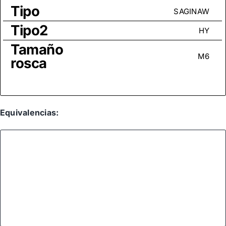
Tipo
SAGINAW
Tipo2
HY
Tamaño
M6
rosca
Equivalencias: