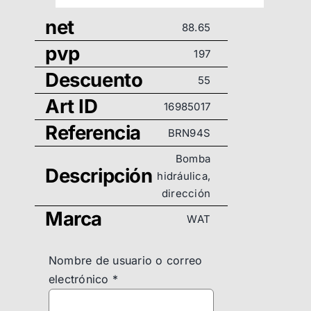
net
88.65
pvp
197
Descuento
55
Art ID
16985017
Referencia
BRN94S
Bomba
Descripción
hidráulica,
dirección
Marca
WAT
Nombre de usuario o correo
electrónico
*