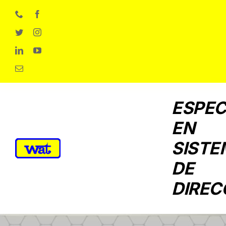
Skip
to
content
ESPEC
EN
SISTE
DE
DIREC