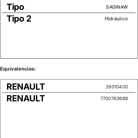
Tipo
SAGINAW
Tipo 2
Hidráulico
Equivalencias:
RENAULT
26010400
RENAULT
7700763688