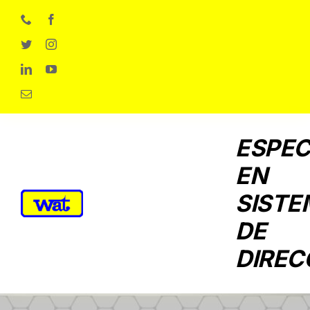
Skip
to
content
ESPEC
EN
SISTE
DE
DIREC