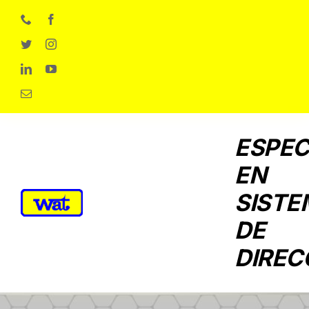
Skip
to
content
ESPEC
EN
SISTE
DE
DIREC