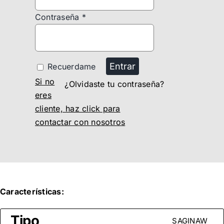
Contraseña
*
Entrar
Recuerdame
Si no
¿Olvidaste tu contraseña?
eres
cliente, haz click para
contactar con nosotros
Características:
Tipo
SAGINAW