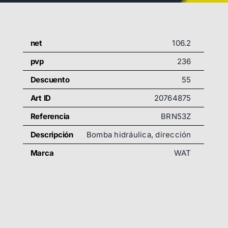
net
106.2
pvp
236
Descuento
55
Art ID
20764875
Referencia
BRN53Z
Descripción
Bomba hidráulica, dirección
Marca
WAT