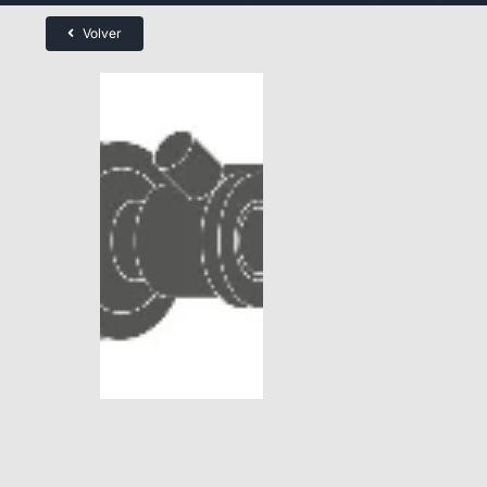
Volver