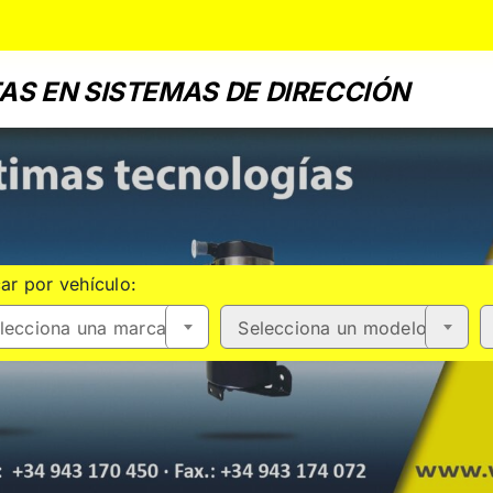
AS EN SISTEMAS DE DIRECCIÓN
ar por vehículo:
lecciona una marca
Selecciona un modelo