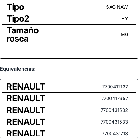
Tipo
SAGINAW
Tipo2
HY
Tamaño
M6
rosca
Equivalencias:
RENAULT
7700417137
RENAULT
7700417957
RENAULT
7700431532
RENAULT
7700431533
RENAULT
7700431713