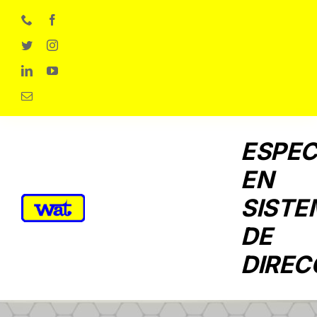
Skip
to
content
ESPEC
EN
SISTE
DE
DIREC