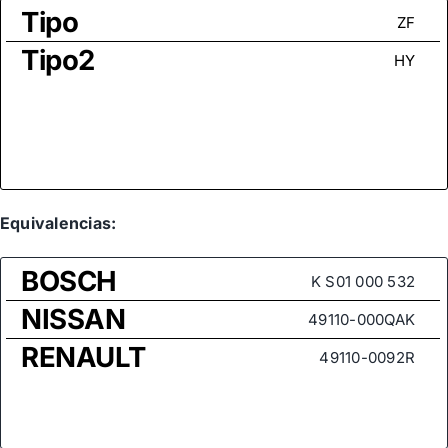
Tipo
ZF
Tipo2
HY
Equivalencias:
BOSCH
K S01 000 532
NISSAN
49110-000QAK
RENAULT
49110-0092R