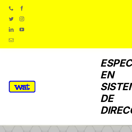
Skip
to
content
ESPEC
EN
SISTE
DE
DIREC