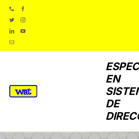
Skip
to
content
ESPEC
EN
SISTE
DE
DIREC