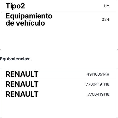
Tipo2
HY
Equipamiento
024
de vehículo
Equivalencias:
RENAULT
491108514R
RENAULT
77004191118
RENAULT
7700419118