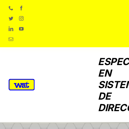
Skip
to
content
ESPEC
EN
SISTE
DE
DIREC