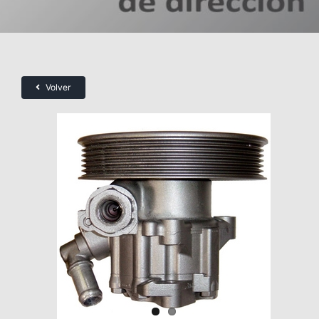
Volver