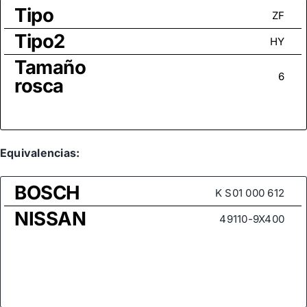
Tipo
ZF
Tipo2
HY
Tamaño
6
rosca
Equivalencias:
BOSCH
K S01 000 612
NISSAN
49110-9X400