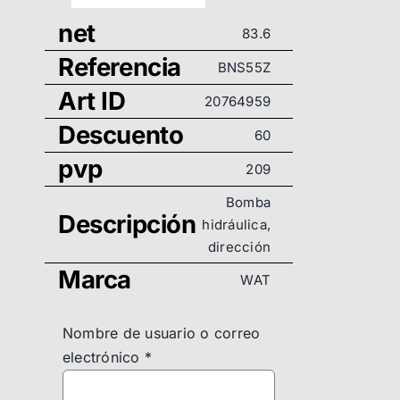
net
83.6
Referencia
BNS55Z
Art ID
20764959
Descuento
60
pvp
209
Bomba
Descripción
hidráulica,
dirección
Marca
WAT
Nombre de usuario o correo
electrónico
*