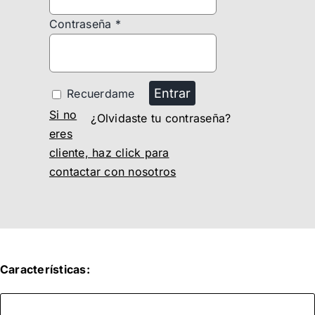
Contraseña
*
Entrar
Recuerdame
Si no
¿Olvidaste tu contraseña?
eres
cliente, haz click para
contactar con nosotros
Características: