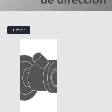
Volver