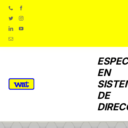
Skip
to
content
ESPEC
EN
SISTE
DE
DIREC