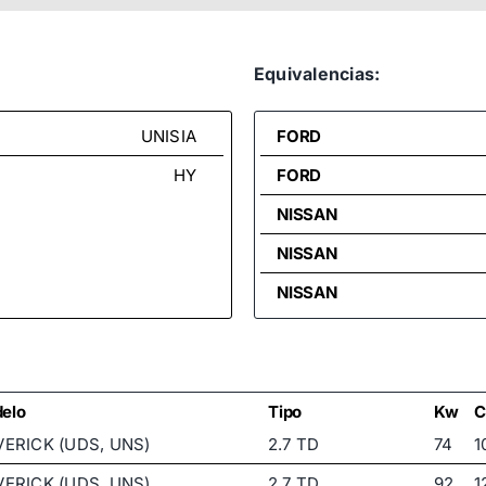
Equivalencias:
UNISIA
FORD
HY
FORD
NISSAN
NISSAN
NISSAN
elo
Tipo
Kw
C
ERICK (UDS, UNS)
2.7 TD
74
1
ERICK (UDS, UNS)
2.7 TD
92
1