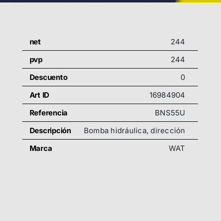
net
244
pvp
244
Descuento
0
Art ID
16984904
Referencia
BNS55U
Descripción
Bomba hidráulica, dirección
Marca
WAT