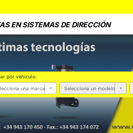
AS EN SISTEMAS DE DIRECCIÓN
ar por vehículo:
lecciona una marca
Selecciona un modelo