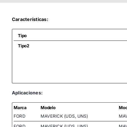
Características:
Tipo
Tipo2
Aplicaciones:
Marca
Modelo
Mod
FORD
MAVERICK (UDS, UNS)
MAV
FORD
MAVERICK (UDS, UNS)
MAV