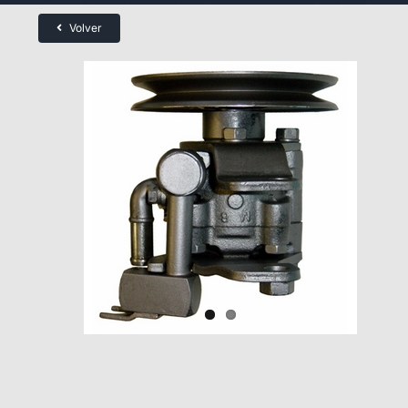
Volver