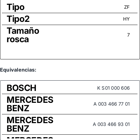
Tipo
ZF
Tipo2
HY
Tamaño
7
rosca
Equivalencias:
BOSCH
K S01 000 606
MERCEDES
A 003 466 77 01
BENZ
MERCEDES
A 003 466 93 01
BENZ