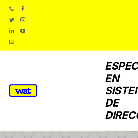
Skip
to
content
ESPEC
EN
SISTE
DE
DIREC