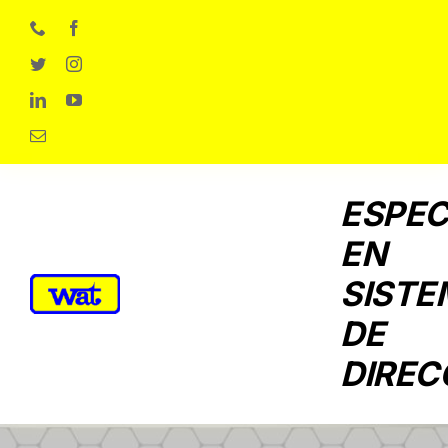
Skip
to
content
ESPEC
EN
SISTE
DE
DIREC