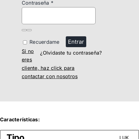
Contraseña
*
Entrar
Recuerdame
Si no
¿Olvidaste tu contraseña?
eres
cliente, haz click para
contactar con nosotros
Características:
Tipo
LUK