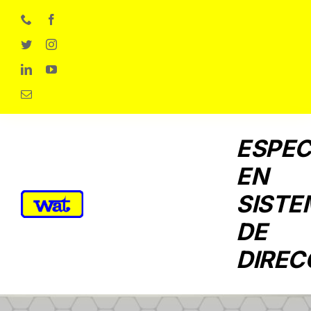
Skip
to
content
ESPEC
EN
SISTE
DE
DIREC