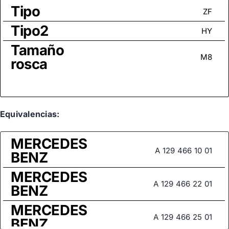
Tipo
ZF
Tipo2
HY
Tamaño
M8
rosca
Equivalencias:
MERCEDES
A 129 466 10 01
BENZ
MERCEDES
A 129 466 22 01
BENZ
MERCEDES
A 129 466 25 01
BENZ