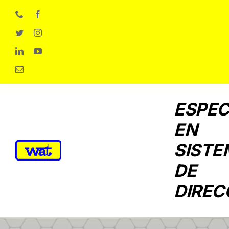
Skip
to
content
ESPEC
EN
SISTE
DE
DIREC