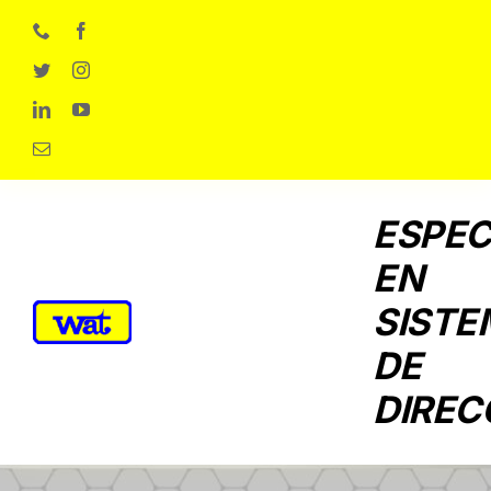
Skip
to
content
ESPEC
EN
SISTE
DE
DIREC