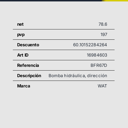
net
78.6
pvp
197
Descuento
60.10152284264
Art ID
16984603
Referencia
BFR67D
Descripción
Bomba hidráulica, dirección
Marca
WAT