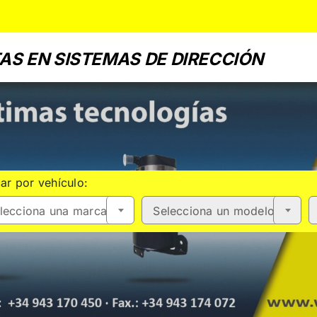
AS EN SISTEMAS DE DIRECCIÓN
ar por vehículo:
lecciona una marca
Selecciona un modelo