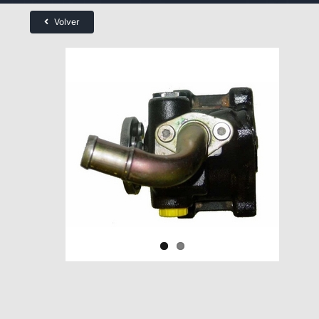
Volver