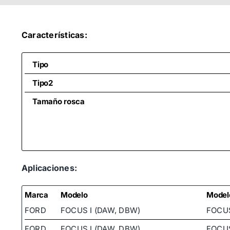
Características:
Tipo
Tipo2
Tamaño rosca
Aplicaciones:
Marca
Modelo
Model
FORD
FOCUS I (DAW, DBW)
FOCUS
FORD
FOCUS I (DAW, DBW)
FOCUS