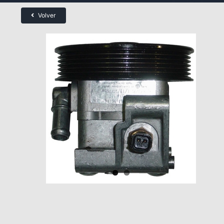
Volver