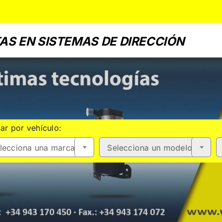
AS EN SISTEMAS DE DIRECCIÓN
ar por vehículo:
lecciona una marca
Selecciona un modelo