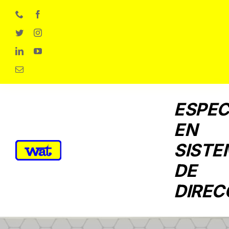
Skip
to
content
ESPEC
EN
SISTE
DE
DIREC