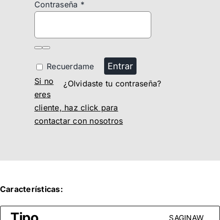
Contraseña
*
Entrar
Recuerdame
Si no
¿Olvidaste tu contraseña?
eres
cliente, haz click para
contactar con nosotros
Características:
Tipo
SAGINAW