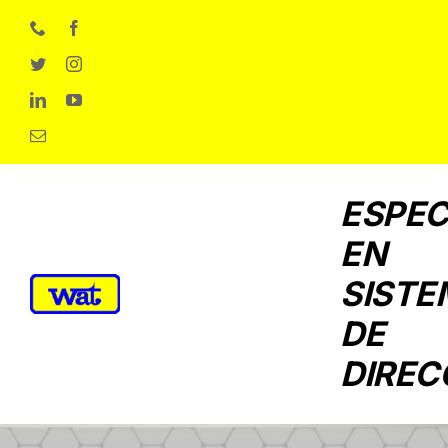
Skip
to
content
ESPEC
EN
SISTE
DE
DIREC