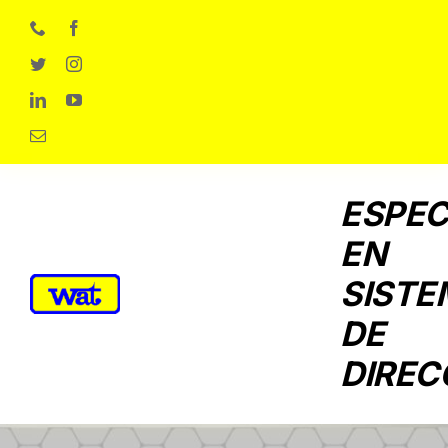
Skip
to
content
ESPEC
EN
SISTE
DE
DIREC