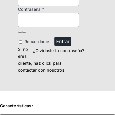
Contraseña
*
Entrar
Recuerdame
Si no
¿Olvidaste tu contraseña?
eres
cliente, haz click para
contactar con nosotros
Características: