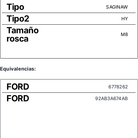
Tipo
SAGINAW
Tipo2
HY
Tamaño
M8
rosca
Equivalencias:
FORD
6778262
FORD
92AB3A674AB