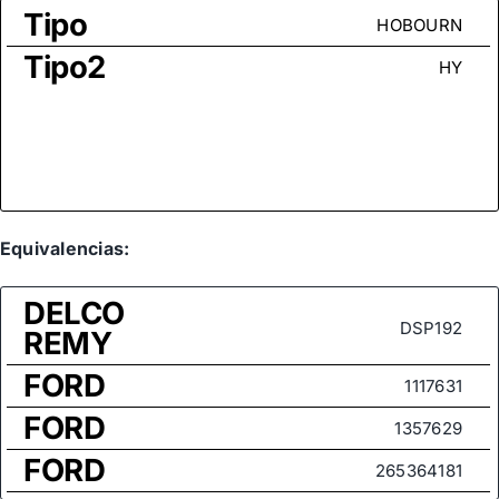
Tipo
HOBOURN
Tipo2
HY
Equivalencias:
DELCO
DSP192
REMY
FORD
1117631
FORD
1357629
FORD
265364181