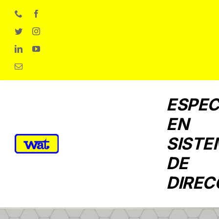
Skip
to
content
ESPEC
EN
SISTE
DE
DIREC