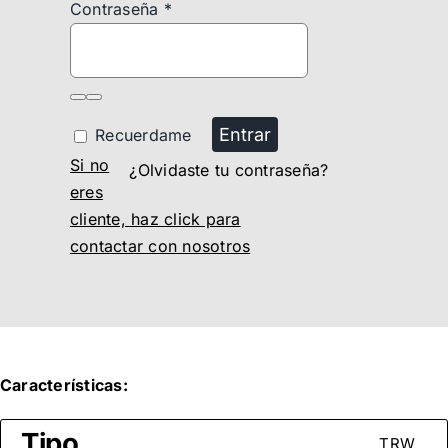
Contraseña
*
Entrar
Recuerdame
Si no
¿Olvidaste tu contraseña?
eres
cliente, haz click para
contactar con nosotros
Características:
Tipo
TRW