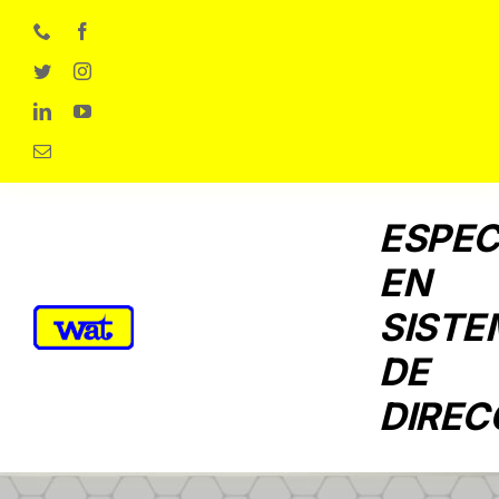
Skip
to
content
ESPEC
EN
SISTE
DE
DIREC