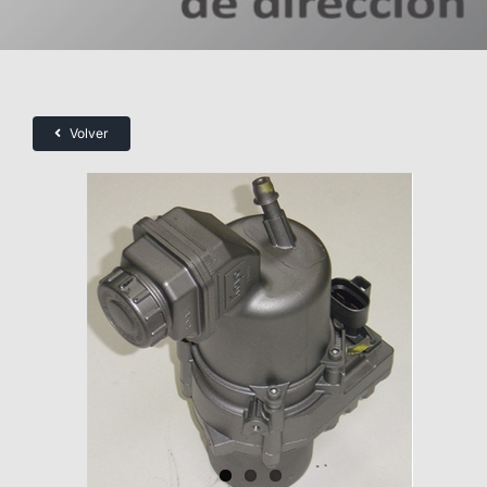
Volver