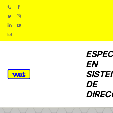
Skip
to
content
ESPEC
EN
SISTE
DE
DIREC