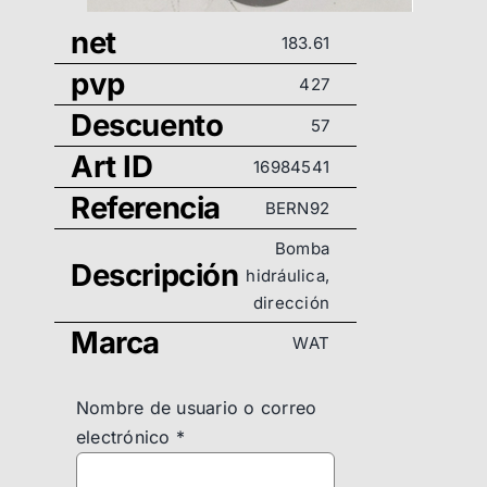
net
183.61
pvp
427
Descuento
57
Art ID
16984541
Referencia
BERN92
Bomba
Descripción
hidráulica,
dirección
Marca
WAT
Nombre de usuario o correo
electrónico
*