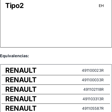
Tipo2
EH
Equivalencias:
RENAULT
491100023R
RENAULT
491100033R
RENAULT
491102118R
RENAULT
491103313R
RENAULT
491105587R