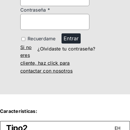
Contraseña
*
Entrar
Recuerdame
Si no
¿Olvidaste tu contraseña?
eres
cliente, haz click para
contactar con nosotros
Características:
Tipo2
EH