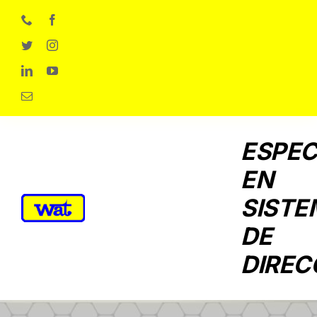
Skip
to
content
ESPEC
EN
SISTE
DE
DIREC