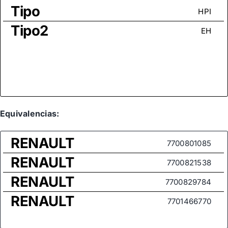
Tipo
HPI
Tipo2
EH
Equivalencias:
RENAULT
7700801085
RENAULT
7700821538
RENAULT
7700829784
RENAULT
7701466770