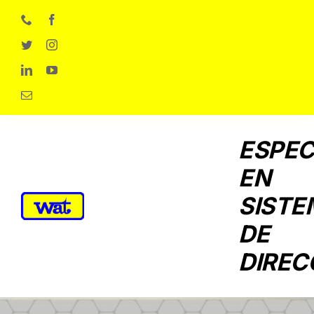
Skip
to
content
ESPEC
EN
SISTE
DE
DIREC