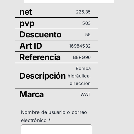
net
226.35
pvp
503
Descuento
55
Art ID
16984532
Referencia
BEPG96
Bomba
Descripción
hidráulica,
dirección
Marca
WAT
Nombre de usuario o correo
electrónico
*