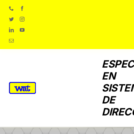
Skip
to
content
ESPEC
EN
SISTE
DE
DIREC