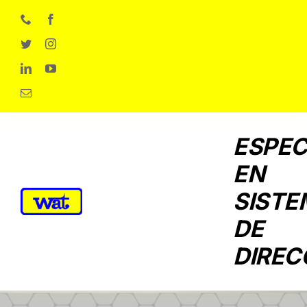
Skip
to
content
ESPEC
EN
SISTE
DE
DIREC