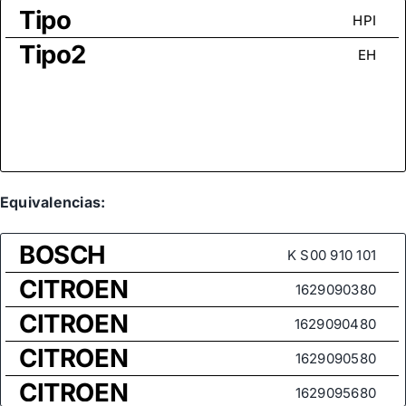
Tipo
HPI
Tipo2
EH
Equivalencias:
BOSCH
K S00 910 101
CITROEN
1629090380
CITROEN
1629090480
CITROEN
1629090580
CITROEN
1629095680