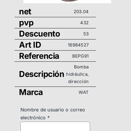
net
203.04
pvp
432
Descuento
53
Art ID
16984527
Referencia
BEPG91
Bomba
Descripción
hidráulica,
dirección
Marca
WAT
Nombre de usuario o correo
electrónico
*