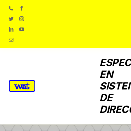
Skip
to
content
ESPEC
EN
SISTE
DE
DIREC