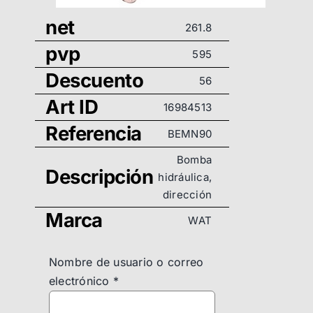
net
261.8
pvp
595
Descuento
56
Art ID
16984513
Referencia
BEMN90
Bomba
Descripción
hidráulica,
dirección
Marca
WAT
Nombre de usuario o correo
electrónico
*