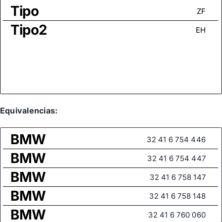
Tipo
ZF
Tipo2
EH
Equivalencias:
BMW
32 41 6 754 446
BMW
32 41 6 754 447
BMW
32 41 6 758 147
BMW
32 41 6 758 148
BMW
32 41 6 760 060