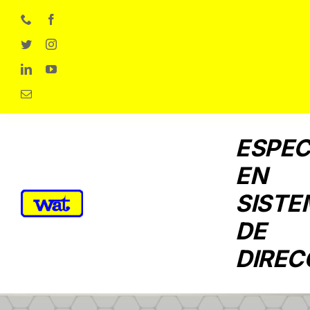
Skip
to
content
ESPEC
EN
SISTE
DE
DIREC