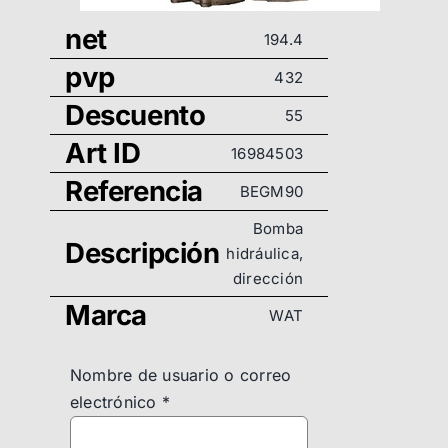
net
194.4
pvp
432
Descuento
55
Art ID
16984503
Referencia
BEGM90
Bomba
Descripción
hidráulica,
dirección
Marca
WAT
Nombre de usuario o correo
electrónico
*