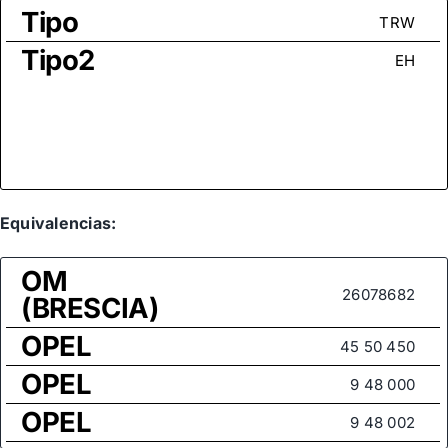
Tipo
TRW
Tipo2
EH
Equivalencias:
OM
26078682
(BRESCIA)
OPEL
45 50 450
OPEL
9 48 000
OPEL
9 48 002