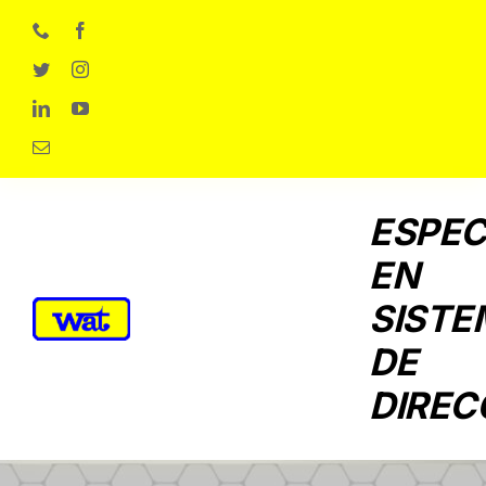
Skip
to
content
ESPEC
EN
SISTE
DE
DIREC