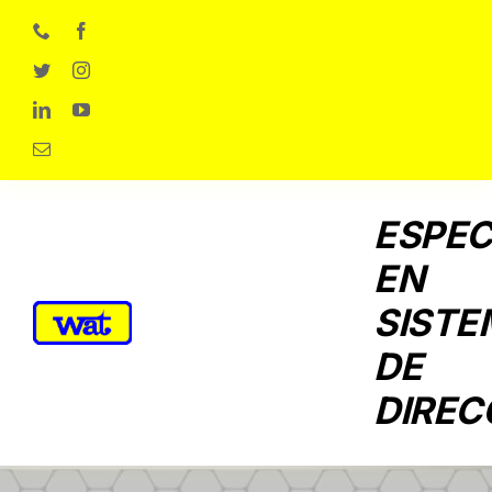
Skip
to
content
ESPEC
EN
SISTE
DE
DIREC