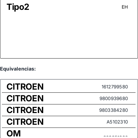
Tipo2
EH
Equivalencias:
CITROEN
1612799580
CITROEN
9800939680
CITROEN
9803384280
CITROEN
A5102310
OM
608251880