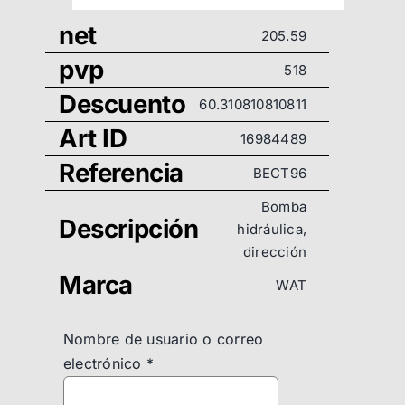
net
205.59
pvp
518
Descuento
60.310810810811
Art ID
16984489
Referencia
BECT96
Bomba
Descripción
hidráulica,
dirección
Marca
WAT
Nombre de usuario o correo
electrónico
*