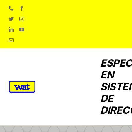
Skip
to
content
ESPEC
EN
SISTE
DE
DIREC