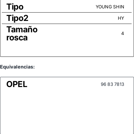
Tipo
YOUNG SHIN
Tipo2
HY
Tamaño
4
rosca
Equivalencias:
OPEL
96 83 7813