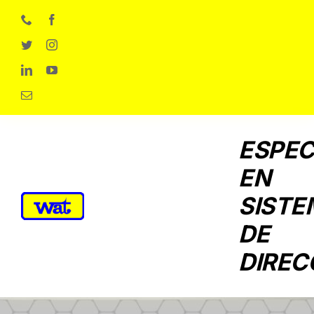
Skip
to
content
ESPEC
EN
SISTE
DE
DIREC