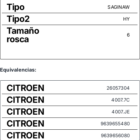
Tipo
SAGINAW
Tipo2
HY
Tamaño
6
rosca
Equivalencias:
CITROEN
26057304
CITROEN
4007.7C
CITROEN
4007.JE
CITROEN
9639655480
CITROEN
9639656080