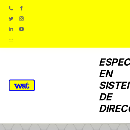
Skip
to
content
ESPEC
EN
SISTE
DE
DIREC