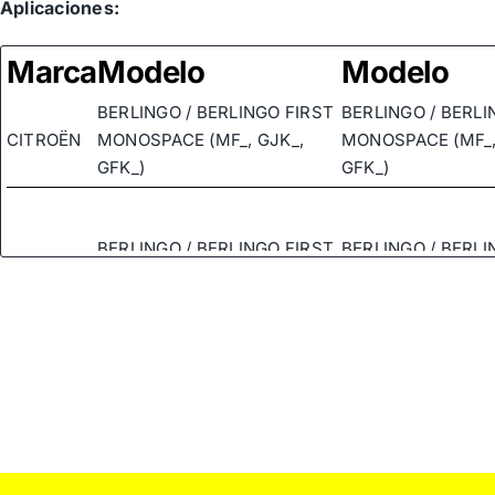
Aplicaciones:
Marca
Modelo
Modelo
BERLINGO / BERLINGO FIRST
BERLINGO / BERLI
CITROËN
MONOSPACE (MF_, GJK_,
MONOSPACE (MF_,
GFK_)
GFK_)
BERLINGO / BERLINGO FIRST
BERLINGO / BERLI
CITROËN
MONOSPACE (MF_, GJK_,
MONOSPACE (MF_,
GFK_)
GFK_)
BERLINGO / BERLINGO FIRST
BERLINGO / BERLI
CITROËN
MONOSPACE (MF_, GJK_,
MONOSPACE (MF_,
GFK_)
GFK_)
CITROËN
C25 AUTOBÚS (280_, 290_)
C25 AUTOBÚS (280