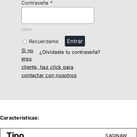
Contraseña
*
Entrar
Recuerdame
Si no
¿Olvidaste tu contraseña?
eres
cliente, haz click para
contactar con nosotros
Características:
Tipo
SAGINAW