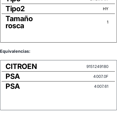
Tipo2
HY
Tamaño
1
rosca
Equivalencias:
CITROEN
9151249180
PSA
4007.0F
PSA
4007.61