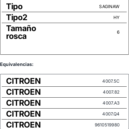
Tipo
SAGINAW
Tipo2
HY
Tamaño
6
rosca
Equivalencias:
CITROEN
4007.5C
CITROEN
4007.82
CITROEN
4007.A3
CITROEN
4007.Q4
CITROEN
9610519980