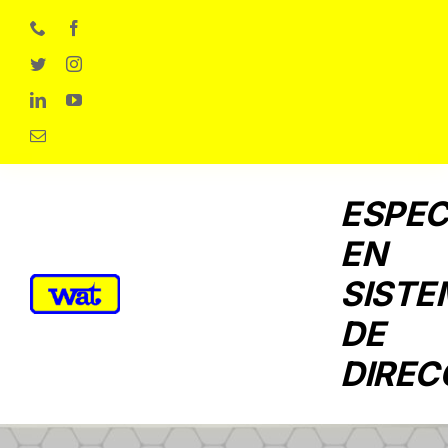
Skip
to
content
ESPEC
EN
SISTE
DE
DIREC