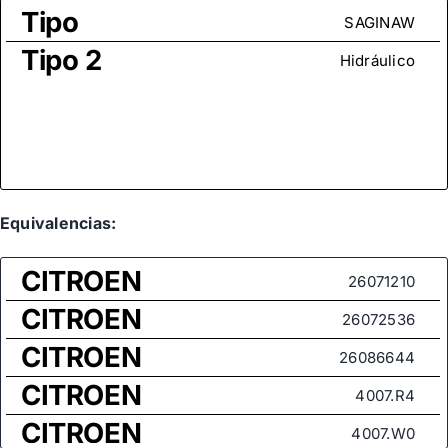
Tipo
SAGINAW
Tipo 2
Hidráulico
Equivalencias:
CITROEN
26071210
CITROEN
26072536
CITROEN
26086644
CITROEN
4007.R4
CITROEN
4007.W0