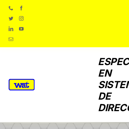
Skip
to
content
ESPEC
EN
SISTE
DE
DIREC