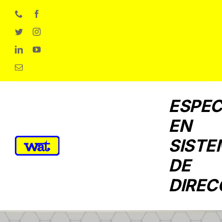
Skip
to
content
ESPEC
EN
SISTE
DE
DIREC