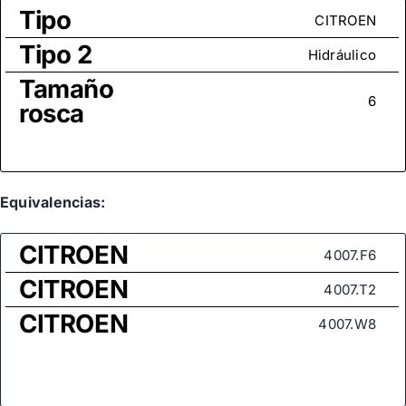
Tipo
CITROEN
Tipo 2
Hidráulico
Tamaño
6
rosca
Equivalencias:
CITROEN
4007.F6
CITROEN
4007.T2
CITROEN
4007.W8