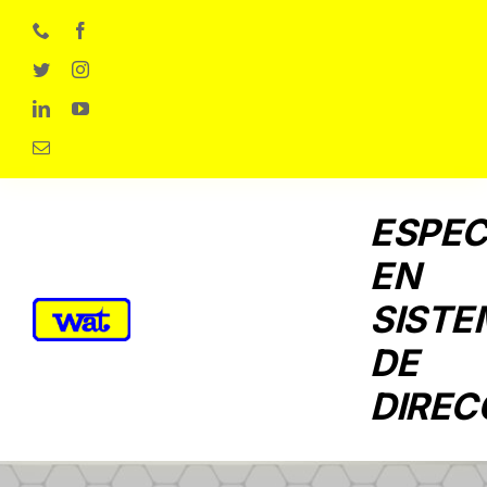
Skip
to
content
ESPEC
EN
SISTE
DE
DIREC