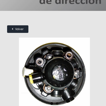
Volver