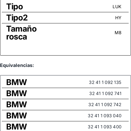
Tipo
LUK
Tipo2
HY
Tamaño
M8
rosca
Equivalencias:
BMW
32 41 1 092 135
BMW
32 41 1 092 741
BMW
32 41 1 092 742
BMW
32 41 1 093 040
BMW
32 41 1 093 400