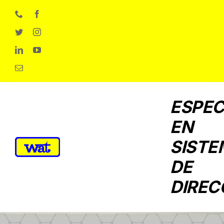
Skip
to
content
ESPEC
EN
SISTE
DE
DIREC