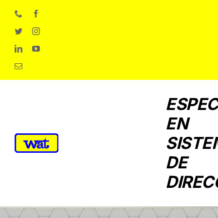
Skip
to
content
ESPEC
EN
SISTE
DE
DIREC