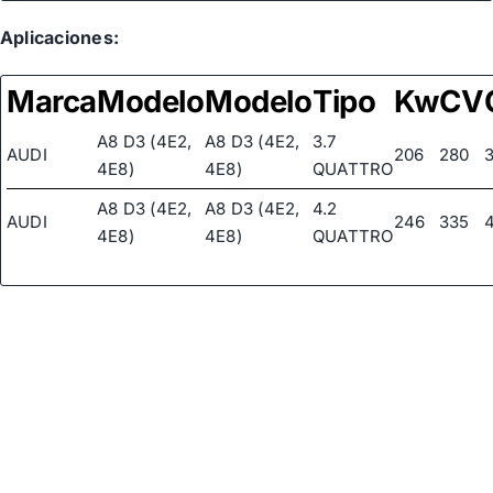
Aplicaciones:
Marca
Modelo
Modelo
Tipo
Kw
CV
A8 D3 (4E2,
A8 D3 (4E2,
3.7
AUDI
206
280
4E8)
4E8)
QUATTRO
A8 D3 (4E2,
A8 D3 (4E2,
4.2
AUDI
246
335
4E8)
4E8)
QUATTRO