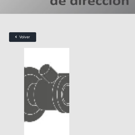
Volver