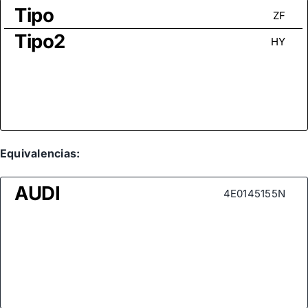
Tipo
ZF
Tipo2
HY
Equivalencias:
AUDI
4E0145155N