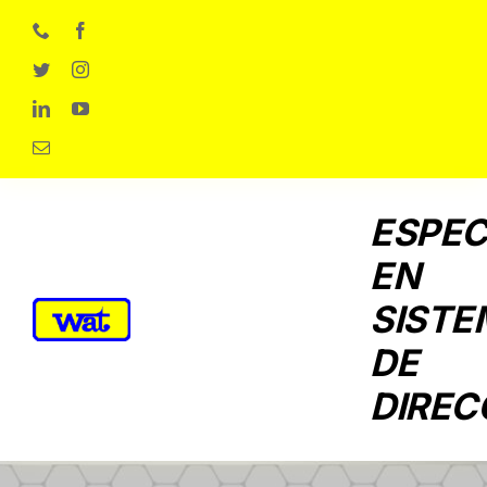
Skip
to
content
ESPEC
EN
SISTE
DE
DIREC