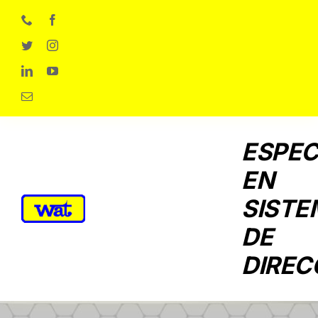
Skip
to
content
ESPEC
EN
SISTE
DE
DIREC