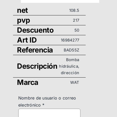
net
108.5
pvp
217
Descuento
50
Art ID
16984277
Referencia
BAD55Z
Bomba
Descripción
hidráulica,
dirección
Marca
WAT
Nombre de usuario o correo
electrónico
*