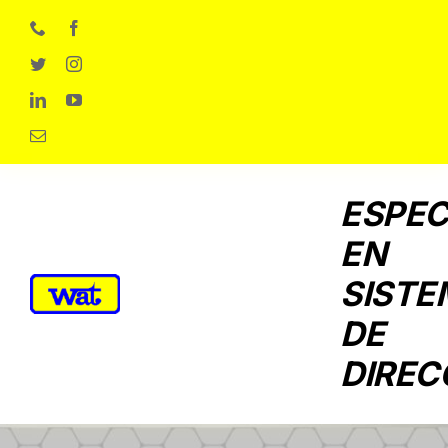
Skip
to
content
ESPEC
EN
SISTE
DE
DIREC