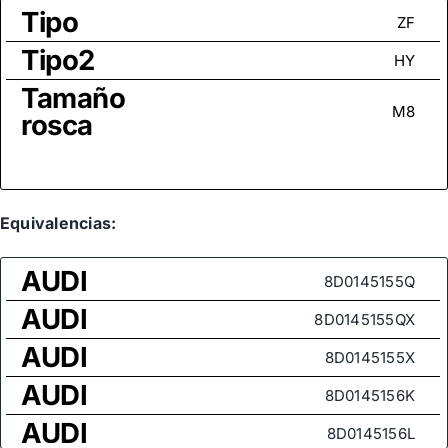
Tipo
ZF
Tipo2
HY
Tamaño
M8
rosca
Equivalencias:
AUDI
8D0145155Q
AUDI
8D0145155QX
AUDI
8D0145155X
AUDI
8D0145156K
AUDI
8D0145156L