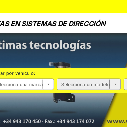
AS EN SISTEMAS DE DIRECCIÓN
ar por vehículo:
lecciona una marca
Selecciona un modelo