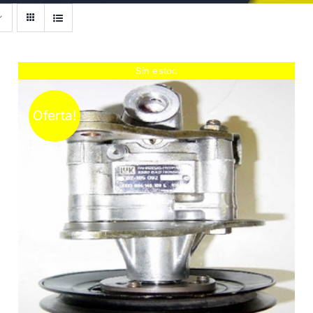
Sin estoc
Oferta!