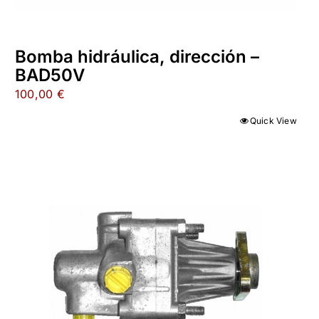
Bomba hidráulica, dirección –
BAD50V
100,00
€
Quick View