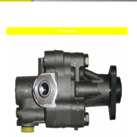
Sin estoc